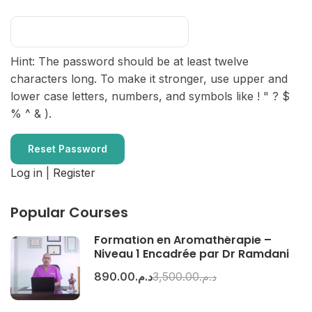
Hint: The password should be at least twelve
characters long. To make it stronger, use upper and
lower case letters, numbers, and symbols like ! " ? $
% ^ & ).
Log in
|
Register
Popular Courses
Formation en Aromathérapie –
Niveau 1 Encadrée par Dr Ramdani
د.م.3,500.00
د.م.890.00