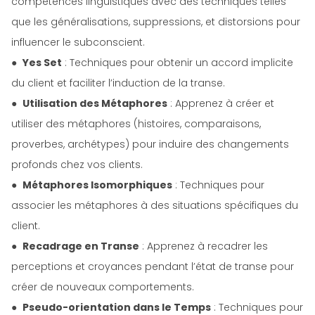
compétences linguistiques avec des techniques telles
que les généralisations, suppressions, et distorsions pour
influencer le subconscient.
●
Yes Set
: Techniques pour obtenir un accord implicite
du client et faciliter l’induction de la transe.
●
Utilisation des Métaphores
: Apprenez à créer et
utiliser des métaphores (histoires, comparaisons,
proverbes, archétypes) pour induire des changements
profonds chez vos clients.
●
Métaphores Isomorphiques
: Techniques pour
associer les métaphores à des situations spécifiques du
client.
●
Recadrage en Transe
: Apprenez à recadrer les
perceptions et croyances pendant l’état de transe pour
créer de nouveaux comportements.
●
Pseudo-orientation dans le Temps
: Techniques pour