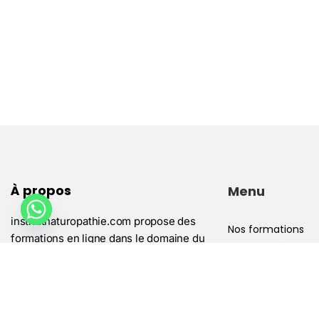
À propos
Menu
institutnaturopathie.com propose des
Nos formations
formations en ligne dans le domaine du
Mentions légales
naturopathie et du développement
Conditions généra
personnel.
Politique de confid