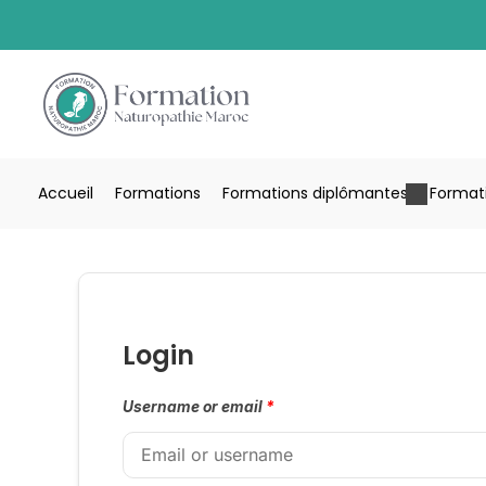
Accueil
Formations
Formations diplômantes
Formati
Login
Username or email
*