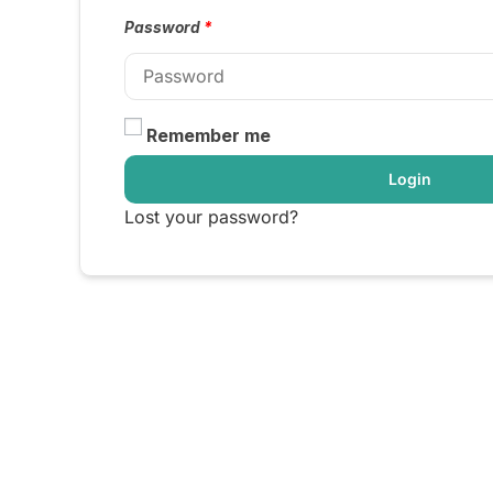
Password
*
Remember me
Login
Lost your password?