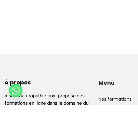
À propos
Menu
institutnaturopathie.com propose des
Nos formations
formations en ligne dans le domaine du
Mentions légales
naturopathie et du développement
Conditions généra
personnel.
Politique de confid