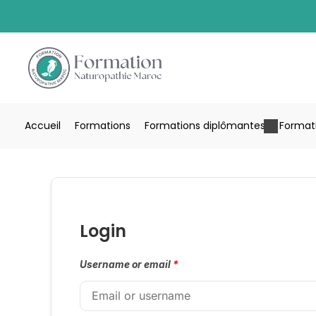
Accueil
Formations
Formations diplômantes
Formati
Login
Username or email
*