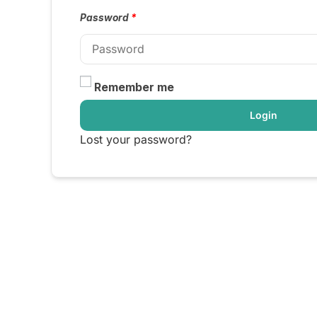
Password
*
Remember me
Login
Lost your password?